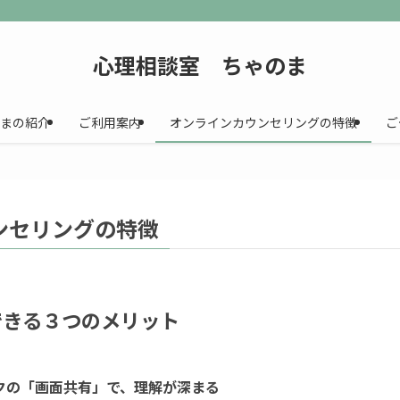
心理相談室 ちゃのま
まの紹介
ご利用案内
オンラインカウンセリングの特徴
ご
ンセリングの特徴
できる３つのメリット
クの「画面共有」で、理解が深まる