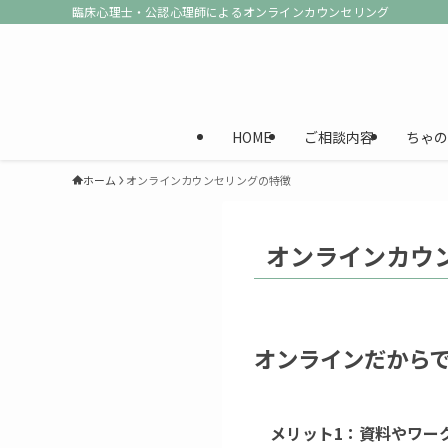
臨床心理士・公認心理師によるオンラインカウンセリング
HOME
ご相談内容
ちゃの
ホーム
オンラインカウンセリングの特徴
オンラインカウ
オンラインだから
メリット1：資料やワー