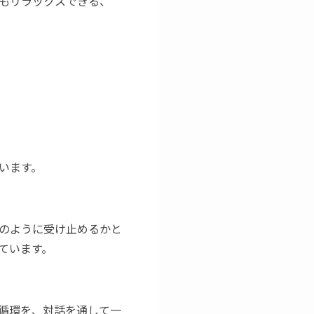
もリラックスできる、
います。
のように受け止めるかと
ています。
循環を、対話を通して一