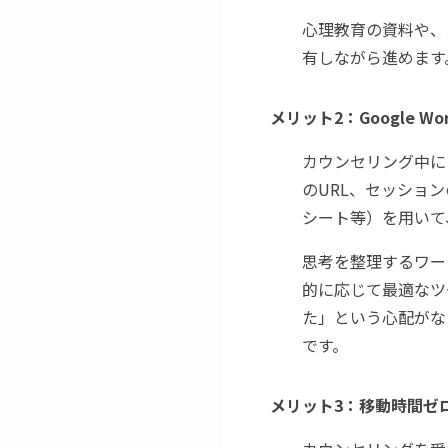
心理教育の資料や、
有しながら進めます
メリット2：
Google 
カウンセリング中に
のURL、セッションの
シート等）を用いて
思考を整理するワー
的に応じて最適なツ
た」という心配がな
です。
メリット3：
移動時間ゼ