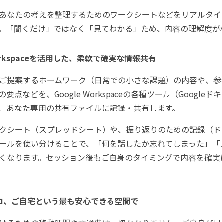
あなたの考えを整理するためのワークシートなどをリアルタイ
。「聞くだけ」ではなく「見てわかる」ため、内容の理解度が
Workspaceを活用した、柔軟で確実な情報共有
ご提案するホームワーク（日常での小さな課題）の内容や、参
要点などを、Google Workspaceの各種ツール（Googl
、あなた専用の共有ファイルに記録・共有します。
クシート（スプレッドシート）や、振り返りのための記録（ド
ールを使い分けることで、「何を話したか忘れてしまった」「
くなります。セッション後もご自身のタイミングで内容を確実
ロ、ご自宅という最も安心できる空間で