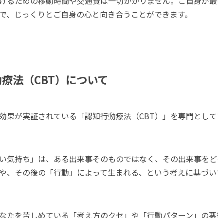
けるための移動時間や交通費は一切かかりません。ご自身が最
で、じっくりとご自身の心と向き合うことができます。
療法（CBT）について
効果が実証されている「認知行動療法（CBT）」を専門として
い気持ち」は、ある出来事そのものではなく、その出来事をど
や、その後の「行動」によって生まれる、という考えに基づい
なたを苦しめている「考え方のクセ」や「行動パターン」の悪