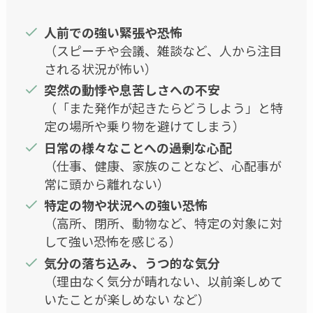
人前での強い緊張や恐怖
（スピーチや会議、雑談など、人から注目
される状況が怖い）
突然の動悸や息苦しさへの不安
（「また発作が起きたらどうしよう」と特
定の場所や乗り物を避けてしまう）
日常の様々なことへの過剰な心配
（仕事、健康、家族のことなど、心配事が
常に頭から離れない）
特定の物や状況への強い恐怖
（高所、閉所、動物など、特定の対象に対
して強い恐怖を感じる）
気分の落ち込み、うつ的な気分
（理由なく気分が晴れない、以前楽しめて
いたことが楽しめない など）