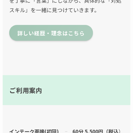
を丁寧に「言葉」にしながら、具体的な「対処
スキル」を一緒に見つけていきます。
詳しい経歴・理念はこちら
ご利用案内
インテーク面接(初回)
60分 5,500円（税込
）